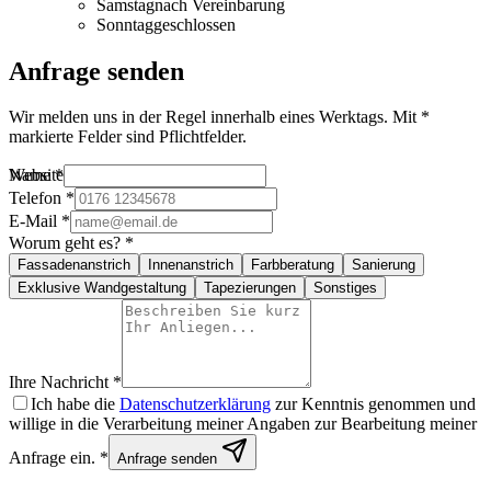
Samstag
nach Vereinbarung
Sonntag
geschlossen
Anfrage senden
Wir melden uns in der Regel innerhalb eines Werktags. Mit *
markierte Felder sind Pflichtfelder.
Website
Name *
Telefon *
E-Mail *
Worum geht es? *
Fassadenanstrich
Innenanstrich
Farbberatung
Sanierung
Exklusive Wandgestaltung
Tapezierungen
Sonstiges
Ihre Nachricht *
Ich habe die
Datenschutzerklärung
zur Kenntnis genommen und
willige in die Verarbeitung meiner Angaben zur Bearbeitung meiner
Anfrage ein. *
Anfrage senden