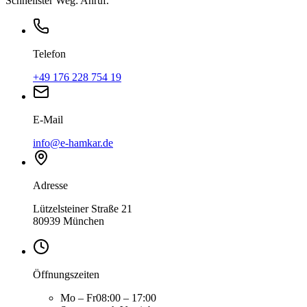
Schnellster Weg: Anruf.
Telefon
+49 176 228 754 19
E-Mail
info@e-hamkar.de
Adresse
Lützelsteiner Straße 21
80939
München
Öffnungszeiten
Mo – Fr
08:00 – 17:00