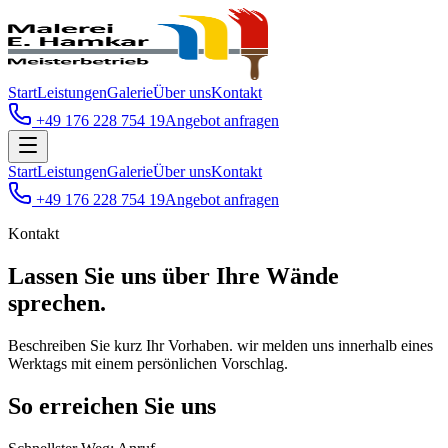
Start
Leistungen
Galerie
Über uns
Kontakt
+49 176 228 754 19
Angebot anfragen
Start
Leistungen
Galerie
Über uns
Kontakt
+49 176 228 754 19
Angebot anfragen
Kontakt
Lassen Sie uns über
Ihre Wände
sprechen.
Beschreiben Sie kurz Ihr Vorhaben. wir melden uns innerhalb eines
Werktags mit einem persönlichen Vorschlag.
So erreichen Sie uns