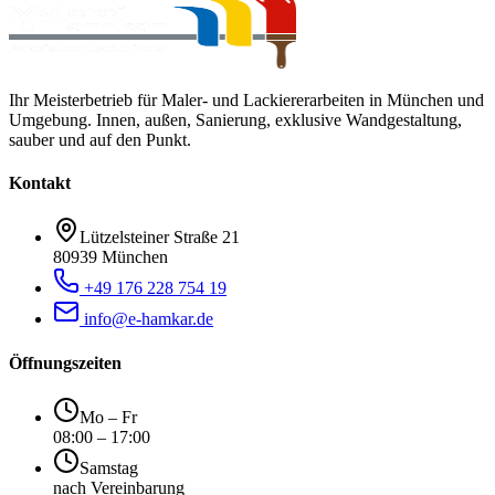
Ihr Meisterbetrieb für Maler- und Lackiererarbeiten in München und
Umgebung. Innen, außen, Sanierung, exklusive Wandgestaltung,
sauber und auf den Punkt.
Kontakt
Lützelsteiner Straße 21
80939
München
+49 176 228 754 19
info@e-hamkar.de
Öffnungszeiten
Mo – Fr
08:00 – 17:00
Samstag
nach Vereinbarung