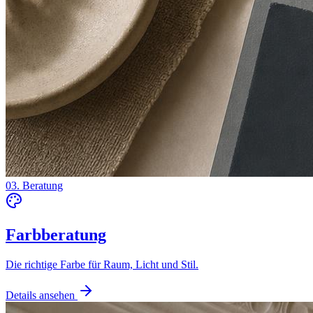
03. Beratung
Farbberatung
Die richtige Farbe für Raum, Licht und Stil.
Details ansehen