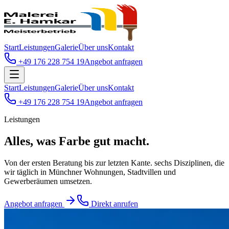
Start
Leistungen
Galerie
Über uns
Kontakt
+49 176 228 754 19
Angebot anfragen
Start
Leistungen
Galerie
Über uns
Kontakt
+49 176 228 754 19
Angebot anfragen
Leistungen
Alles, was Farbe
gut macht.
Von der ersten Beratung bis zur letzten Kante. sechs Disziplinen, die
wir täglich in Münchner Wohnungen, Stadtvillen und
Gewerberäumen umsetzen.
Angebot anfragen
Direkt anrufen