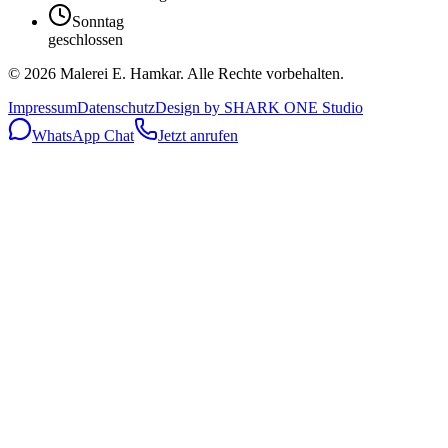
Sonntag
geschlossen
©
2026
Malerei E. Hamkar. Alle Rechte vorbehalten.
Impressum
Datenschutz
Design by
SHARK ONE Studio
WhatsApp Chat
Jetzt anrufen