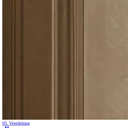
05. Veredelung